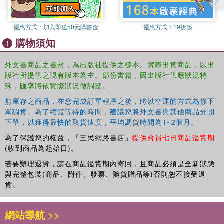
優惠方式：
加入即送50元購書金
優惠方式：
19折起
購物須知
外文書商品之書封，為出版社提供之樣本。實際出貨商品，以出
版社所提供之現有版本為主。部份書籍，因出版社供應狀況特
殊，匯率將依實際狀況做調整。
無庫存之商品，在您完成訂單程序之後，將以空運的方式為你下
單調貨。為了縮短等待的時間，建議您將外文書與其他商品分開
下單，以獲得最快的取貨速度，平均調貨時間為1~2個月。
為了保護您的權益，「三民網路書店」
提供會員七日商品鑑賞期
(收到商品為起始日)。
若要辦理退貨，請在商品鑑賞期內寄回，且商品必須是全新狀態
與完整包裝(商品、附件、發票、隨貨贈品等)否則恕不接受退
貨。
網站導航 >>