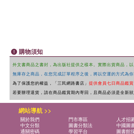
購物須知
外文書商品之書封，為出版社提供之樣本。實際出貨商品，以
無庫存之商品，在您完成訂單程序之後，將以空運的方式為你
為了保護您的權益，「三民網路書店」
提供會員七日商品鑑賞
若要辦理退貨，請在商品鑑賞期內寄回，且商品必須是全新狀
網站導航 >>
關於我們
門市專區
人才招
中文分類
圖書分類法
中國圖
通關密碼
學習平台
圖書館採