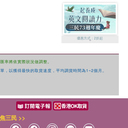
優惠方式：
2折起
，匯率將依實際狀況做調整。
單，以獲得最快的取貨速度，平均調貨時間為1~2個月。
優惠方式：
99元起
焦三民 >>
優惠方式：
熱賣中