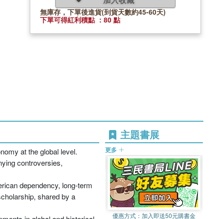
無庫存，下單後進貨(到貨天數約45-60天)
下單可得紅利積點 ：80 點
主題書展
更多
nomy at the global level.
nying controversies,
merican dependency, long-term
scholarship, shared by a
優惠方式：
加入即送50元購書金
ments in global and historical