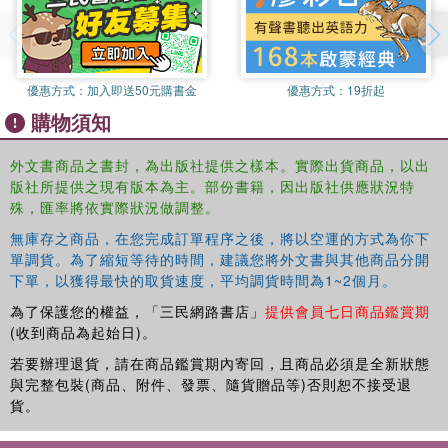
a glossary of technical terms making the book ideal to those
coming to the problem for the first time.
優惠方式：
加入即送50元購書金
優惠方式：
19折起
購物須知
外文書商品之書封，為出版社提供之樣本。實際出貨商品，以出
版社所提供之現有版本為主。部份書籍，因出版社供應狀況特
殊，匯率將依實際狀況做調整。
無庫存之商品，在您完成訂單程序之後，將以空運的方式為你下
單調貨。為了縮短等待的時間，建議您將外文書與其他商品分開
下單，以獲得最快的取貨速度，平均調貨時間為1~2個月。
為了保護您的權益，「三民網路書店」
提供會員七日商品鑑賞期
(收到商品為起始日)。
若要辦理退貨，請在商品鑑賞期內寄回，且商品必須是全新狀態
與完整包裝(商品、附件、發票、隨貨贈品等)否則恕不接受退
貨。