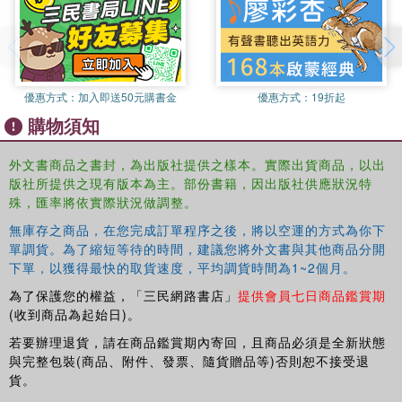
criticism, providing a model for any society to examine
itself through the medium of its members' informal
writings.
優惠方式：
加入即送50元購書金
優惠方式：
19折起
購物須知
外文書商品之書封，為出版社提供之樣本。實際出貨商品，以出
版社所提供之現有版本為主。部份書籍，因出版社供應狀況特
殊，匯率將依實際狀況做調整。
無庫存之商品，在您完成訂單程序之後，將以空運的方式為你下
單調貨。為了縮短等待的時間，建議您將外文書與其他商品分開
下單，以獲得最快的取貨速度，平均調貨時間為1~2個月。
為了保護您的權益，「三民網路書店」
提供會員七日商品鑑賞期
(收到商品為起始日)。
若要辦理退貨，請在商品鑑賞期內寄回，且商品必須是全新狀態
與完整包裝(商品、附件、發票、隨貨贈品等)否則恕不接受退
貨。