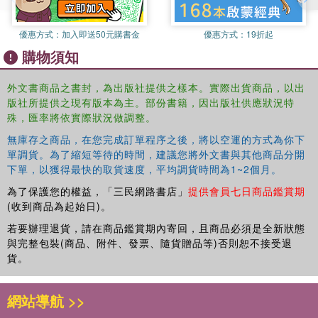
優惠方式：
加入即送50元購書金
優惠方式：
19折起
購物須知
外文書商品之書封，為出版社提供之樣本。實際出貨商品，以出
版社所提供之現有版本為主。部份書籍，因出版社供應狀況特
殊，匯率將依實際狀況做調整。
無庫存之商品，在您完成訂單程序之後，將以空運的方式為你下
單調貨。為了縮短等待的時間，建議您將外文書與其他商品分開
下單，以獲得最快的取貨速度，平均調貨時間為1~2個月。
為了保護您的權益，「三民網路書店」
提供會員七日商品鑑賞期
(收到商品為起始日)。
若要辦理退貨，請在商品鑑賞期內寄回，且商品必須是全新狀態
與完整包裝(商品、附件、發票、隨貨贈品等)否則恕不接受退
貨。
網站導航 >>