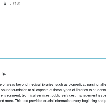
裝訂
：
精裝
hip.
e of areas beyond medical libraries, such as biomedical, nursing, all
sound foundation to all aspects of these types of libraries to students 
are environment, technical services, public services, management iss
 and more. This text provides crucial information every beginning and 