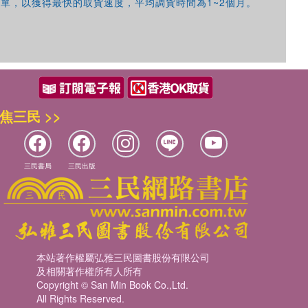
單，以獲得最快的取貨速度，平均調貨時間為1~2個月。
優惠方式：
68折起
焦三民 >>
三民書局
三民出版
優惠方式：
79折起
本站著作權屬弘雅三民圖書股份有限公司
及相關著作權所有人所有
Copyright © San Min Book Co.,Ltd.
優惠方式：
68折起
All Rights Reserved.