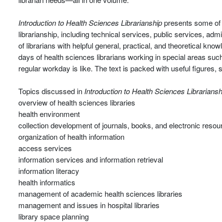
Introduction to Health Sciences Librarianship
presents some of t
librarianship, including technical services, public services, ad
of librarians with helpful general, practical, and theoretical kno
days of health sciences librarians working in special areas suc
regular workday is like. The text is packed with useful figures,
Topics discussed in
Introduction to Health Sciences Librariansh
overview of health sciences libraries
health environment
collection development of journals, books, and electronic resou
organization of health information
access services
information services and information retrieval
information literacy
health informatics
management of academic health sciences libraries
management and issues in hospital libraries
library space planning