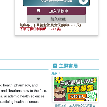
加入購物車
加入收藏
無庫存，下單後進貨(到貨天數約45-60天)
下單可得紅利積點 ：247 點
主題書展
更多
ied health, pharmacy, and
and librarians new to the field.
ues, academic health sciences,
practicing health sciences
優惠方式：
加入即送50元購書金