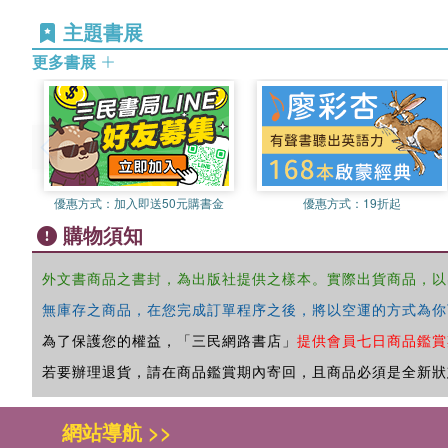
主題書展
更多書展
優惠方式：
加入即送50元購書金
優惠方式：
19折起
購物須知
外文書商品之書封，為出版社提供之樣本。實際出貨商品，以
無庫存之商品，在您完成訂單程序之後，將以空運的方式為你
為了保護您的權益，「三民網路書店」
提供會員七日商品鑑賞
若要辦理退貨，請在商品鑑賞期內寄回，且商品必須是全新狀
網站導航 >>