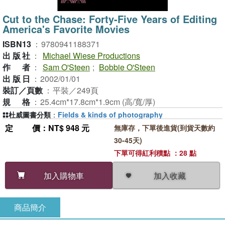
Cut to the Chase: Forty-Five Years of Editing
America's Favorite Movies
ISBN13
：
9780941188371
出版社
：
Michael Wiese Productions
作者
：
Sam O'Steen
;
Bobbie O'Steen
出版日
：
2002/01/01
裝訂／頁數
：
平裝／249頁
規格
：
25.4cm*17.8cm*1.9cm (高/寬/厚)
杜威圖書分類
：
Fields & kinds of photography
定價
：NT$ 948 元
無庫存，下單後進貨(到貨天數約
30-45天)
下單可得紅利積點 ：28 點
加入收藏
加入購物車
商品簡介