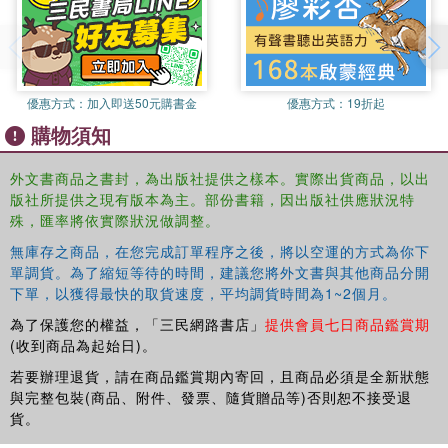
優惠方式：
加入即送50元購書金
優惠方式：
19折起
購物須知
外文書商品之書封，為出版社提供之樣本。實際出貨商品，以出
版社所提供之現有版本為主。部份書籍，因出版社供應狀況特
殊，匯率將依實際狀況做調整。
無庫存之商品，在您完成訂單程序之後，將以空運的方式為你下
單調貨。為了縮短等待的時間，建議您將外文書與其他商品分開
下單，以獲得最快的取貨速度，平均調貨時間為1~2個月。
為了保護您的權益，「三民網路書店」
提供會員七日商品鑑賞期
(收到商品為起始日)。
若要辦理退貨，請在商品鑑賞期內寄回，且商品必須是全新狀態
與完整包裝(商品、附件、發票、隨貨贈品等)否則恕不接受退
貨。