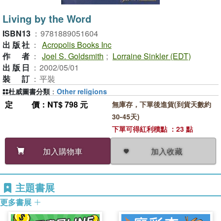
Living by the Word
ISBN13
：
9781889051604
出版社
：
Acropolis Books Inc
作者
：
Joel S. Goldsmith
;
Lorraine Sinkler (EDT)
出版日
：
2002/05/01
裝訂
：
平裝
杜威圖書分類
：
Other religions
定價
：NT$ 798 元
無庫存，下單後進貨(到貨天數約
30-45天)
下單可得紅利積點 ：23 點
加入收藏
加入購物車
主題書展
更多書展