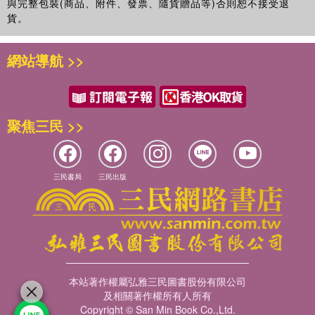
與完整包裝(商品、附件、發票、隨貨贈品等)否則恕不接受退
貨。
網站導航 >>
聚焦三民 >>
三民書局
三民出版
本站著作權屬弘雅三民圖書股份有限公司
及相關著作權所有人所有
Copyright © San Min Book Co.,Ltd.