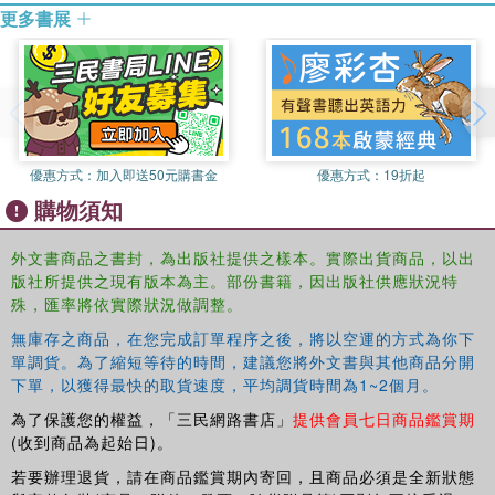
更多書展
優惠方式：
加入即送50元購書金
優惠方式：
19折起
購物須知
外文書商品之書封，為出版社提供之樣本。實際出貨商品，以出
版社所提供之現有版本為主。部份書籍，因出版社供應狀況特
殊，匯率將依實際狀況做調整。
無庫存之商品，在您完成訂單程序之後，將以空運的方式為你下
單調貨。為了縮短等待的時間，建議您將外文書與其他商品分開
下單，以獲得最快的取貨速度，平均調貨時間為1~2個月。
為了保護您的權益，「三民網路書店」
提供會員七日商品鑑賞期
(收到商品為起始日)。
若要辦理退貨，請在商品鑑賞期內寄回，且商品必須是全新狀態