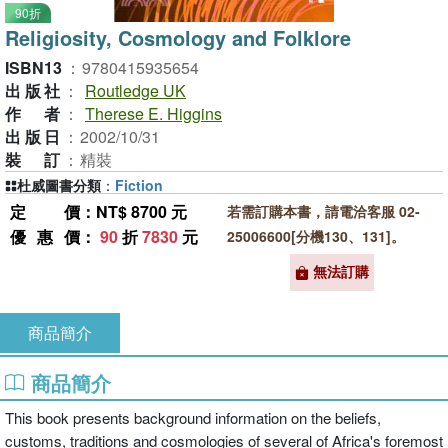
90折
Religiosity, Cosmology and Folklore
ISBN13
：
9780415935654
出版社
：
Routledge UK
作者
：
Therese E. Higgins
出版日
：
2002/10/31
裝訂
：
精裝
杜威圖書分類
：
Fiction
定價
：NT$ 8700 元
若需訂購本書，請電洽客服 02-
優惠價
：
90
折
7830
元
25006600[分機130、131]。
無法訂購
商品簡介
商品簡介
This book presents background information on the beliefs,
customs, traditions and cosmologies of several of Africa's foremost