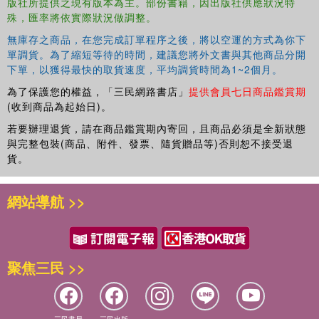
版社所提供之現有版本為主。部份書籍，因出版社供應狀況特
殊，匯率將依實際狀況做調整。
無庫存之商品，在您完成訂單程序之後，將以空運的方式為你下
單調貨。為了縮短等待的時間，建議您將外文書與其他商品分開
下單，以獲得最快的取貨速度，平均調貨時間為1~2個月。
為了保護您的權益，「三民網路書店」
提供會員七日商品鑑賞期
(收到商品為起始日)。
若要辦理退貨，請在商品鑑賞期內寄回，且商品必須是全新狀態
與完整包裝(商品、附件、發票、隨貨贈品等)否則恕不接受退
貨。
網站導航 >>
聚焦三民 >>
三民書局
三民出版