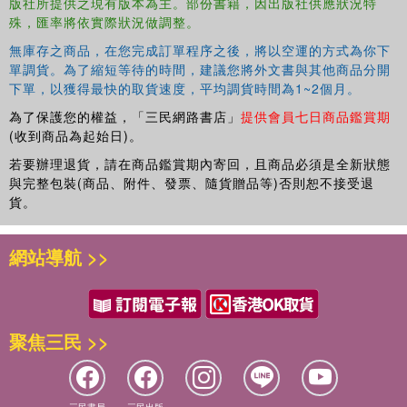
版社所提供之現有版本為主。部份書籍，因出版社供應狀況特
殊，匯率將依實際狀況做調整。
無庫存之商品，在您完成訂單程序之後，將以空運的方式為你下
單調貨。為了縮短等待的時間，建議您將外文書與其他商品分開
下單，以獲得最快的取貨速度，平均調貨時間為1~2個月。
為了保護您的權益，「三民網路書店」
提供會員七日商品鑑賞期
(收到商品為起始日)。
若要辦理退貨，請在商品鑑賞期內寄回，且商品必須是全新狀態
與完整包裝(商品、附件、發票、隨貨贈品等)否則恕不接受退
貨。
網站導航 >>
聚焦三民 >>
三民書局
三民出版