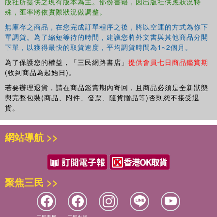
版社所提供之現有版本為主。部份書籍，因出版社供應狀況特
殊，匯率將依實際狀況做調整。
無庫存之商品，在您完成訂單程序之後，將以空運的方式為你下
單調貨。為了縮短等待的時間，建議您將外文書與其他商品分開
下單，以獲得最快的取貨速度，平均調貨時間為1~2個月。
為了保護您的權益，「三民網路書店」
提供會員七日商品鑑賞期
(收到商品為起始日)。
若要辦理退貨，請在商品鑑賞期內寄回，且商品必須是全新狀態
與完整包裝(商品、附件、發票、隨貨贈品等)否則恕不接受退
貨。
網站導航 >>
聚焦三民 >>
三民書局
三民出版