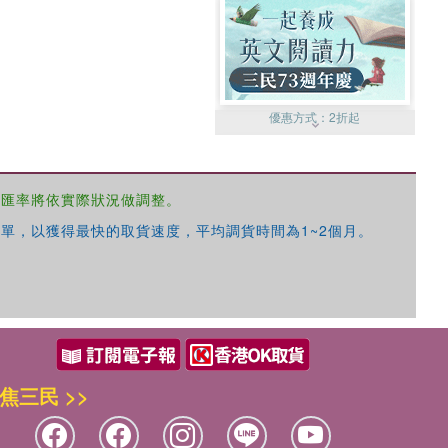
優惠方式：
2折起
，匯率將依實際狀況做調整。
單，以獲得最快的取貨速度，平均調貨時間為1~2個月。
優惠方式：
99元起
焦三民 >>
優惠方式：
熱賣中