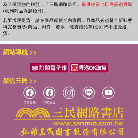
為了保護您的權益，「三民網路書店」
提供會員七日商品鑑賞期
(收到商品為起始日)。
若要辦理退貨，請在商品鑑賞期內寄回，且商品必須是全新狀態
與完整包裝(商品、附件、發票、隨貨贈品等)否則恕不接受退
貨。
網站導航 >>
聚焦三民 >>
三民書局
三民出版