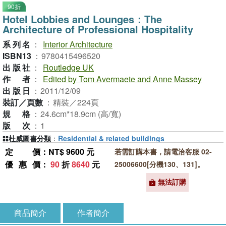
90折
Hotel Lobbies and Lounges：The
Architecture of Professional Hospitality
系列名
：
Interior Architecture
ISBN13
：
9780415496520
出版社
：
Routledge UK
作者
：
Edited by Tom Avermaete and Anne Massey
出版日
：
2011/12/09
裝訂／頁數
：
精裝／224頁
規格
：
24.6cm*18.9cm (高/寬)
版次
：
1
杜威圖書分類
：
Residential & related buildings
定價
：NT$ 9600 元
若需訂購本書，請電洽客服 02-
優惠價
：
90
折
8640
元
25006600[分機130、131]。
無法訂購
商品簡介
作者簡介