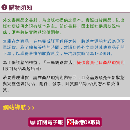
購物須知
外文書商品之書封，為出版社提供之樣本。實際出貨商品，以出
版社所提供之現有版本為主。部份書籍，因出版社供應狀況特
殊，匯率將依實際狀況做調整。
無庫存之商品，在您完成訂單程序之後，將以空運的方式為你下
單調貨。為了縮短等待的時間，建議您將外文書與其他商品分開
下單，以獲得最快的取貨速度，平均調貨時間為1~2個月。
為了保護您的權益，「三民網路書店」
提供會員七日商品鑑賞期
(收到商品為起始日)。
若要辦理退貨，請在商品鑑賞期內寄回，且商品必須是全新狀態
與完整包裝(商品、附件、發票、隨貨贈品等)否則恕不接受退
貨。
網站導航 >>