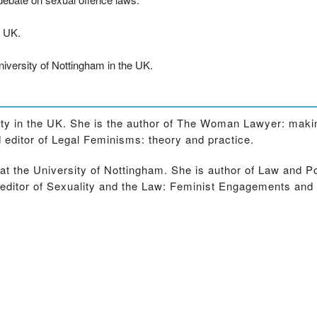
e UK.
iversity of Nottingham in the UK.
y in the UK. She is the author of The Woman Lawyer: making
d editor of Legal Feminisms: theory and practice.
t the University of Nottingham. She is author of Law and Pol
editor of Sexuality and the Law: Feminist Engagements and