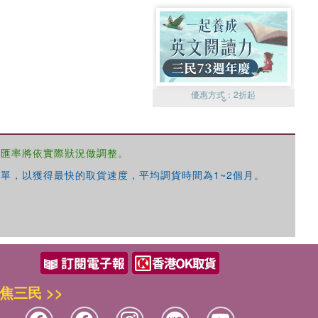
優惠方式：
2折起
，匯率將依實際狀況做調整。
單，以獲得最快的取貨速度，平均調貨時間為1~2個月。
優惠方式：
99元起
焦三民 >>
優惠方式：
熱賣中