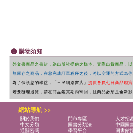
購物須知
外文書商品之書封，為出版社提供之樣本。實際出貨商品，以
無庫存之商品，在您完成訂單程序之後，將以空運的方式為你
為了保護您的權益，「三民網路書店」
提供會員七日商品鑑賞
若要辦理退貨，請在商品鑑賞期內寄回，且商品必須是全新狀
網站導航 >>
關於我們
門市專區
人才招
中文分類
圖書分類法
中國圖
通關密碼
學習平台
圖書館採