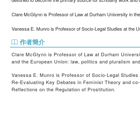
Clare McGlynn is Professor of Law at Durham University in th
Vanessa E. Munro is Professor of Socio-Legal Studies at the Un
作者簡介
Clare McGlynn is Professor of Law at Durham Universit
and the European Union: law, politics and pluralism an
Vanessa E. Munro is Professor of Socio-Legal Studies a
Re-Evaluating Key Debates in Feminist Theory and co-
Reflections on the Regulation of Prostitution.