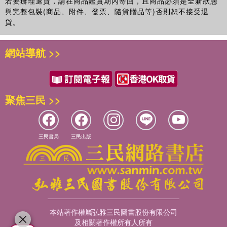
若要辦理退貨，請在商品鑑賞期內寄回，且商品必須是全新狀態
與完整包裝(商品、附件、發票、隨貨贈品等)否則恕不接受退
貨。
網站導航 >>
聚焦三民 >>
三民書局
三民出版
本站著作權屬弘雅三民圖書股份有限公司
及相關著作權所有人所有