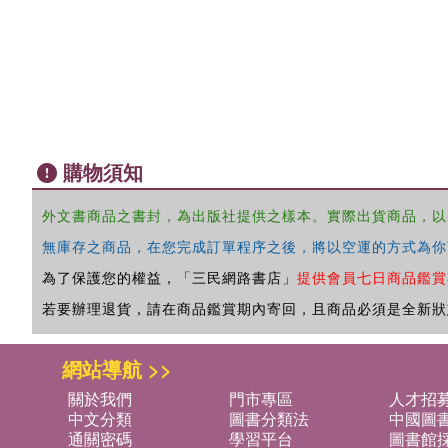
購物須知
外文書商品之書封，為出版社提供之樣本。實際出貨商品，以
無庫存之商品，在您完成訂單程序之後，將以空運的方式為你
為了保護您的權益，「三民網路書店」
提供會員七日商品鑑賞
若要辦理退貨，請在商品鑑賞期內寄回，且商品必須是全新狀
網站導航 >>
關於我們
門市專區
人才招
中文分類
圖書分類法
中國圖
通關密碼
學習平台
圖書館採