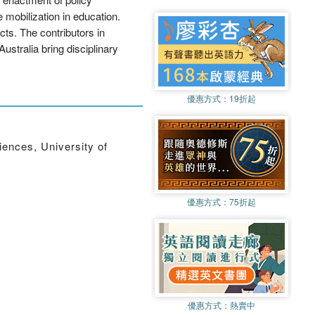
 mobilization in education.
cts. The contributors in
stralia bring disciplinary
優惠方式：
19折起
ences, University of
優惠方式：
75折起
優惠方式：
熱賣中