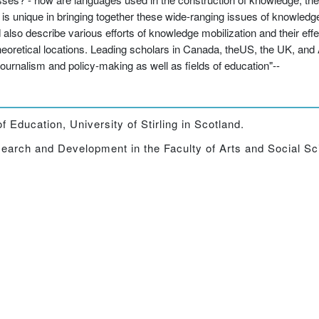
s unique in bringing together these wide-ranging issues of knowledge
lso describe various efforts of knowledge mobilization and their effe
oretical locations. Leading scholars in Canada, theUS, the UK, and Au
ournalism and policy-making as well as fields of education"--
 Education, University of Stirling in Scotland.
arch and Development in the Faculty of Arts and Social Sci