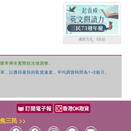
優惠方式：
2折起
，匯率將依實際狀況做調整。
單，以獲得最快的取貨速度，平均調貨時間為1~2個月。
優惠方式：
99元起
焦三民 >>
優惠方式：
熱賣中