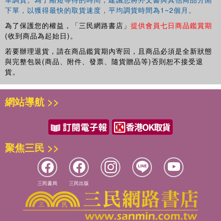
下單，以獲得最快的取貨速度，平均調貨時間為1~2個月。
為了保護您的權益，「三民網路書店」
提供會員七日商品鑑賞期
(收到商品為起始日)。
若要辦理退貨，請在商品鑑賞期內寄回，且商品必須是全新狀態
與完整包裝(商品、附件、發票、隨貨贈品等)否則恕不接受退
貨。
網站導航 >>
聚焦三民 >>
三民書局
三民出版