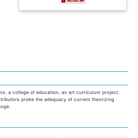
, a college of education, an art curriculum project,
tributors probe the adequacy of current theorizing
ange.