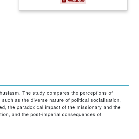
nthusiasm. The study compares the perceptions of
 such as the diverse nature of political socialisation,
ed, the paradoxical impact of the missionary and the
ction, and the post-imperial consequences of