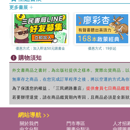
更多書展
優惠方式：
加入即送50元購書金
優惠方式：
19折起
購物須知
外文書商品之書封，為出版社提供之樣本。實際出貨商品，以
無庫存之商品，在您完成訂單程序之後，將以空運的方式為你
為了保護您的權益，「三民網路書店」
提供會員七日商品鑑賞
若要辦理退貨，請在商品鑑賞期內寄回，且商品必須是全新狀
網站導航 >>
關於我們
門市專區
人才招
中文分類
圖書分類法
中國圖