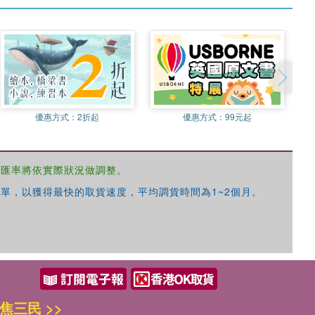
優惠方式：
2折起
優惠方式：
99元起
，匯率將依實際狀況做調整。
單，以獲得最快的取貨速度，平均調貨時間為1~2個月。
焦三民 >>