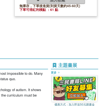
無庫存，下單後進貨(到貨天數約45-60天)
下單可得紅利積點 ：61 點
主題書展
更多
almost impossible to do. Many
status quo.
chology of autism. It shows
w the curriculum must be
優惠方式：
加入即送50元購書金