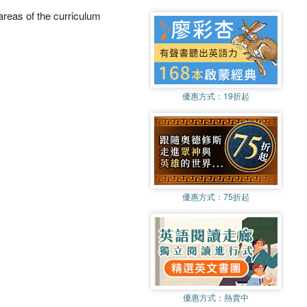
areas of the curriculum
優惠方式：
19折起
優惠方式：
75折起
優惠方式：
熱賣中