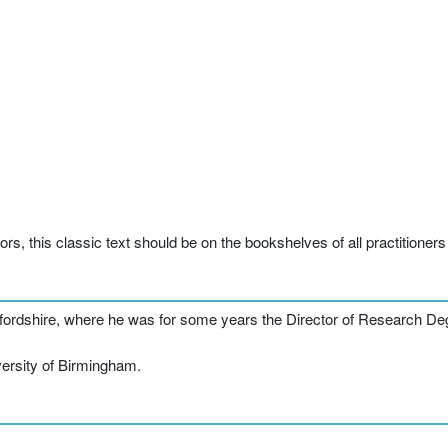
s, this classic text should be on the bookshelves of all practitioners 
rtfordshire, where he was for some years the Director of Research De
versity of Birmingham.