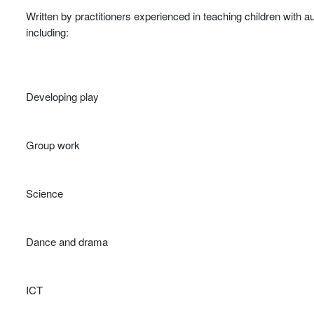
Written by practitioners experienced in teaching children with 
including:
Developing play
Group work
Science
Dance and drama
ICT