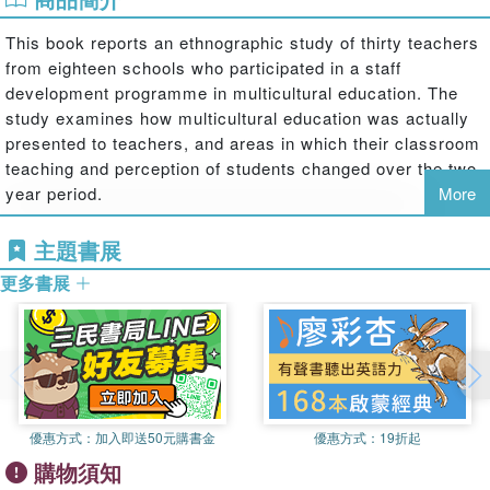
This book reports an ethnographic study of thirty teachers
from eighteen schools who participated in a staff
development programme in multicultural education. The
study examines how multicultural education was actually
presented to teachers, and areas in which their classroom
teaching and perception of students changed over the two-
year period.
More
主題書展
更多書展
優惠方式：
加入即送50元購書金
優惠方式：
19折起
購物須知