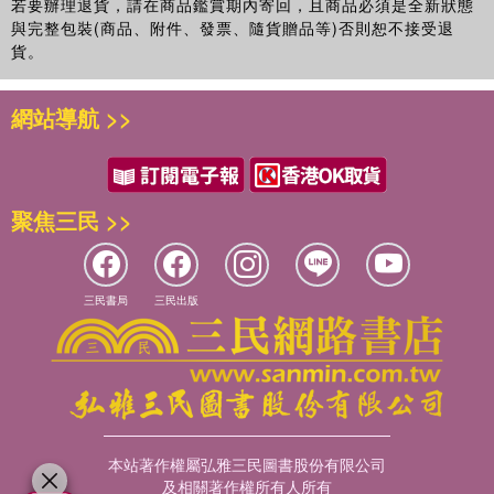
若要辦理退貨，請在商品鑑賞期內寄回，且商品必須是全新狀態
與完整包裝(商品、附件、發票、隨貨贈品等)否則恕不接受退
貨。
網站導航 >>
聚焦三民 >>
三民書局
三民出版
本站著作權屬弘雅三民圖書股份有限公司
及相關著作權所有人所有