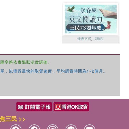
優惠方式：
2折起
，匯率將依實際狀況做調整。
單，以獲得最快的取貨速度，平均調貨時間為1~2個月。
優惠方式：
99元起
焦三民 >>
優惠方式：
熱賣中