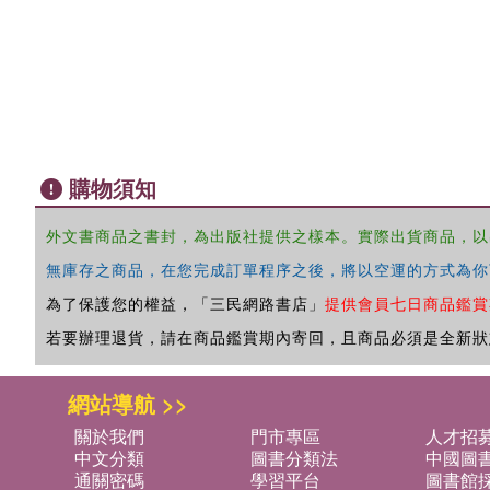
購物須知
外文書商品之書封，為出版社提供之樣本。實際出貨商品，以
無庫存之商品，在您完成訂單程序之後，將以空運的方式為你
為了保護您的權益，「三民網路書店」
提供會員七日商品鑑賞
若要辦理退貨，請在商品鑑賞期內寄回，且商品必須是全新狀
網站導航 >>
關於我們
門市專區
人才招
中文分類
圖書分類法
中國圖
通關密碼
學習平台
圖書館採