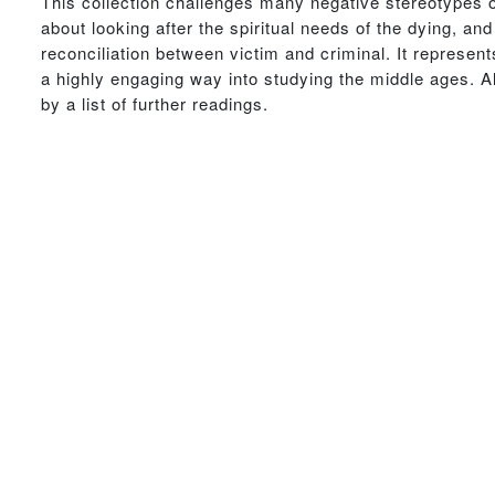
This collection challenges many negative stereotypes o
about looking after the spiritual needs of the dying, a
reconciliation between victim and criminal. It represen
a highly engaging way into studying the middle ages. A
by a list of further readings.