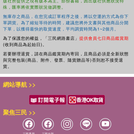
版社所提供之現有版本為主。部份書籍，因出版社供應狀況特
殊，匯率將依實際狀況做調整。
無庫存之商品，在您完成訂單程序之後，將以空運的方式為你下
單調貨。為了縮短等待的時間，建議您將外文書與其他商品分開
下單，以獲得最快的取貨速度，平均調貨時間為1~2個月。
為了保護您的權益，「三民網路書店」
提供會員七日商品鑑賞期
(收到商品為起始日)。
若要辦理退貨，請在商品鑑賞期內寄回，且商品必須是全新狀態
與完整包裝(商品、附件、發票、隨貨贈品等)否則恕不接受退
貨。
網站導航 >>
聚焦三民 >>
三民書局
三民出版