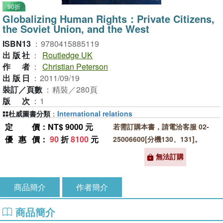
90折
Globalizing Human Rights：Private Citizens,
the Soviet Union, and the West
ISBN13
：
9780415885119
出版社
：
Routledge UK
作者
：
Christian Peterson
出版日
：
2011/09/19
裝訂／頁數
：
精裝／280頁
版次
：
1
杜威圖書分類
：
International relations
定價
：NT$ 9000 元
若需訂購本書，請電洽客服 02-
優惠價
：
90
折
8100
元
25006600[分機130、131]。
無法訂購
商品簡介
作者簡介
商品簡介