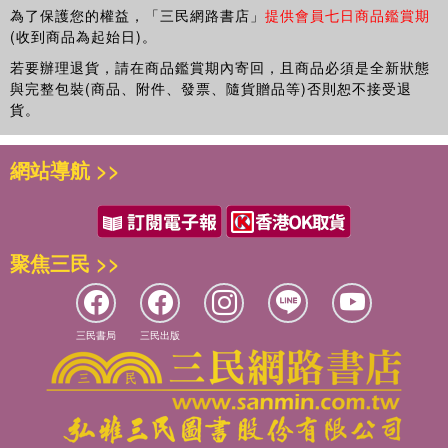
為了保護您的權益，「三民網路書店」
提供會員七日商品鑑賞期
(收到商品為起始日)。
若要辦理退貨，請在商品鑑賞期內寄回，且商品必須是全新狀態
與完整包裝(商品、附件、發票、隨貨贈品等)否則恕不接受退
貨。
網站導航 >>
聚焦三民 >>
三民書局
三民出版