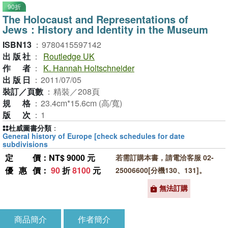
90折
The Holocaust and Representations of
Jews：History and Identity in the Museum
ISBN13
：
9780415597142
出版社
：
Routledge UK
作者
：
K. Hannah Holtschneider
出版日
：
2011/07/05
裝訂／頁數
：
精裝／208頁
規格
：
23.4cm*15.6cm (高/寬)
版次
：
1
杜威圖書分類
：
General history of Europe [check schedules for date
subdivisions
定價
：NT$ 9000 元
若需訂購本書，請電洽客服 02-
優惠價
：
90
折
8100
元
25006600[分機130、131]。
無法訂購
商品簡介
作者簡介