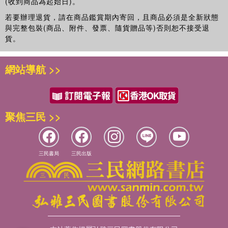
(收到商品為起始日)。
若要辦理退貨，請在商品鑑賞期內寄回，且商品必須是全新狀態
與完整包裝(商品、附件、發票、隨貨贈品等)否則恕不接受退
貨。
網站導航 >>
聚焦三民 >>
三民書局
三民出版