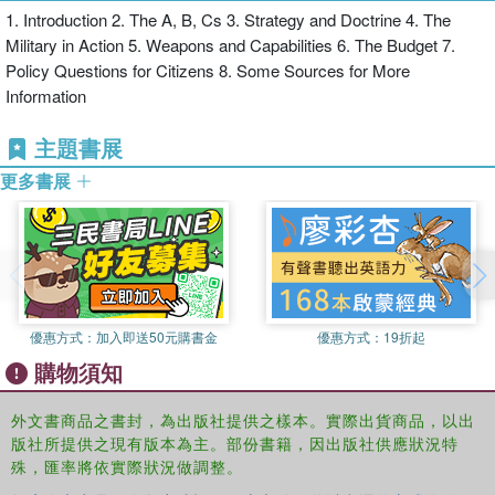
1. Introduction 2. The A, B, Cs 3. Strategy and Doctrine 4. The
Military in Action 5. Weapons and Capabilities 6. The Budget 7.
Policy Questions for Citizens 8. Some Sources for More
Weapons and Capabilities
Information
主題書展
The Budget
更多書展
This book will be of great interest to students of the US military, US
politics, defense studies, and war and conflict studies, and will also
be of relevance to journalists, NGO staff and diplomats.
優惠方式：
加入即送50元購書金
優惠方式：
19折起
購物須知
外文書商品之書封，為出版社提供之樣本。實際出貨商品，以出
版社所提供之現有版本為主。部份書籍，因出版社供應狀況特
殊，匯率將依實際狀況做調整。