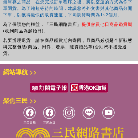
無庫存之商品，在您完成訂單程序之後，將以空運的方式為你下
單調貨。為了縮短等待的時間，建議您將外文書與其他商品分開
下單，以獲得最快的取貨速度，平均調貨時間為1~2個月。
為了保護您的權益，「三民網路書店」
提供會員七日商品鑑賞期
(收到商品為起始日)。
若要辦理退貨，請在商品鑑賞期內寄回，且商品必須是全新狀態
與完整包裝(商品、附件、發票、隨貨贈品等)否則恕不接受退
貨。
網站導航 >>
聚焦三民 >>
三民書局
三民出版