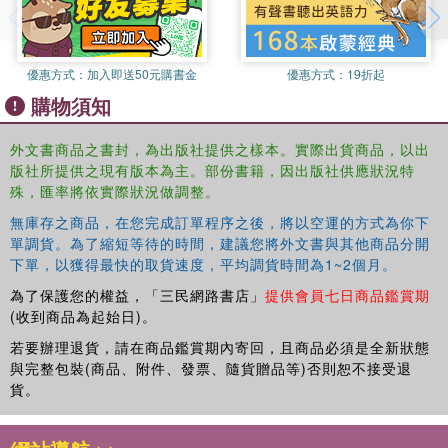
優惠方式：
加入即送50元購書金
優惠方式：
19折起
購物須知
外文書商品之書封，為出版社提供之樣本。實際出貨商品，以出
版社所提供之現有版本為主。部份書籍，因出版社供應狀況特
殊，匯率將依實際狀況做調整。
無庫存之商品，在您完成訂單程序之後，將以空運的方式為你下
單調貨。為了縮短等待的時間，建議您將外文書與其他商品分開
下單，以獲得最快的取貨速度，平均調貨時間為1~2個月。
為了保護您的權益，「三民網路書店」
提供會員七日商品鑑賞期
(收到商品為起始日)。
若要辦理退貨，請在商品鑑賞期內寄回，且商品必須是全新狀態
與完整包裝(商品、附件、發票、隨貨贈品等)否則恕不接受退
貨。