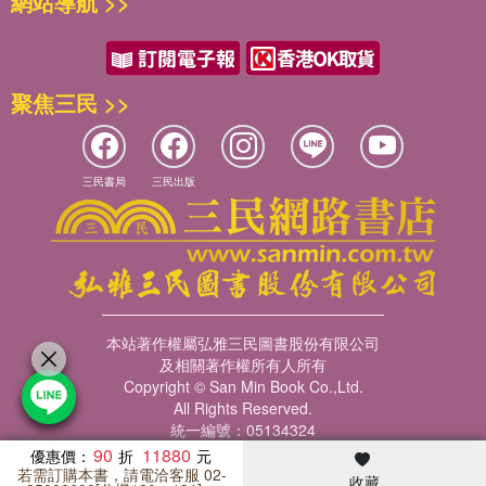
網站導航 >>
聚焦三民 >>
三民書局
三民出版
本站著作權屬弘雅三民圖書股份有限公司
及相關著作權所有人所有
Copyright © San Min Book Co.,Ltd.
All Rights Reserved.
統一編號：05134324
90
11880
優惠價：
若需訂購本書，請電洽客服 02-
收藏
暢銷榜
客服中心
收藏
瀏覽紀錄
會員專區