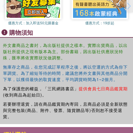
autoethnographic accounts, as well as an entire chapter
dedicated to new directions in the field – including virtual,
mobile, multi-sited and global ethnography.
優惠方式：
加入即送50元購書金
優惠方式：
19折起
購物須知
外文書商品之書封，為出版社提供之樣本。實際出貨商品，以出
版社所提供之現有版本為主。部份書籍，因出版社供應狀況特
殊，匯率將依實際狀況做調整。
無庫存之商品，在您完成訂單程序之後，將以空運的方式為你下
單調貨。為了縮短等待的時間，建議您將外文書與其他商品分開
下單，以獲得最快的取貨速度，平均調貨時間為1~2個月。
為了保護您的權益，「三民網路書店」
提供會員七日商品鑑賞期
(收到商品為起始日)。
若要辦理退貨，請在商品鑑賞期內寄回，且商品必須是全新狀態
與完整包裝(商品、附件、發票、隨貨贈品等)否則恕不接受退
貨。