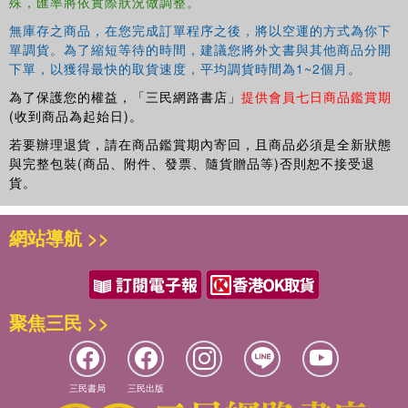
殊，匯率將依實際狀況做調整。
無庫存之商品，在您完成訂單程序之後，將以空運的方式為你下
單調貨。為了縮短等待的時間，建議您將外文書與其他商品分開
下單，以獲得最快的取貨速度，平均調貨時間為1~2個月。
為了保護您的權益，「三民網路書店」
提供會員七日商品鑑賞期
(收到商品為起始日)。
若要辦理退貨，請在商品鑑賞期內寄回，且商品必須是全新狀態
與完整包裝(商品、附件、發票、隨貨贈品等)否則恕不接受退
貨。
網站導航 >>
聚焦三民 >>
三民書局
三民出版