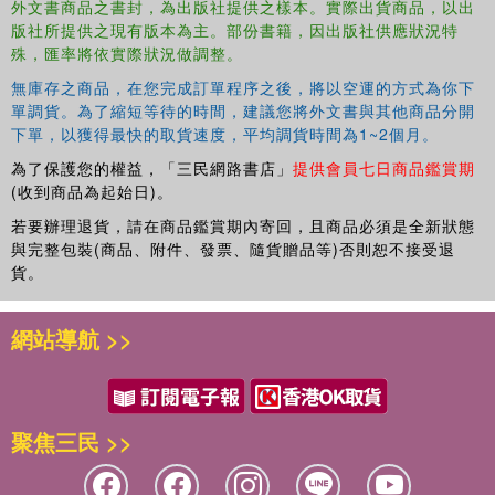
外文書商品之書封，為出版社提供之樣本。實際出貨商品，以出
版社所提供之現有版本為主。部份書籍，因出版社供應狀況特
殊，匯率將依實際狀況做調整。
無庫存之商品，在您完成訂單程序之後，將以空運的方式為你下
單調貨。為了縮短等待的時間，建議您將外文書與其他商品分開
下單，以獲得最快的取貨速度，平均調貨時間為1~2個月。
為了保護您的權益，「三民網路書店」
提供會員七日商品鑑賞期
(收到商品為起始日)。
若要辦理退貨，請在商品鑑賞期內寄回，且商品必須是全新狀態
與完整包裝(商品、附件、發票、隨貨贈品等)否則恕不接受退
貨。
網站導航 >>
聚焦三民 >>