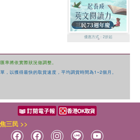
優惠方式：
2折起
，匯率將依實際狀況做調整。
單，以獲得最快的取貨速度，平均調貨時間為1~2個月。
優惠方式：
99元起
焦三民 >>
優惠方式：
熱賣中