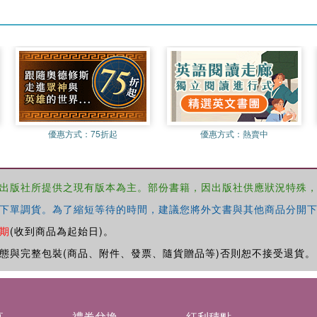
優惠方式：
75折起
優惠方式：
熱賣中
出版社所提供之現有版本為主。部份書籍，因出版社供應狀況特殊
下單調貨。為了縮短等待的時間，建議您將外文書與其他商品分開下
期
(收到商品為起始日)。
態與完整包裝(商品、附件、發票、隨貨贈品等)否則恕不接受退貨。
募
禮券兌換
紅利積點