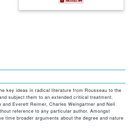
the key ideas in radical literature from Rousseau to the
nd subject them to an extended critical treatment.
ch and Everett Reimer, Charles Weingartner and Neil
hout reference to any particular author. Amongst
same time broader arguments about the degree and nature