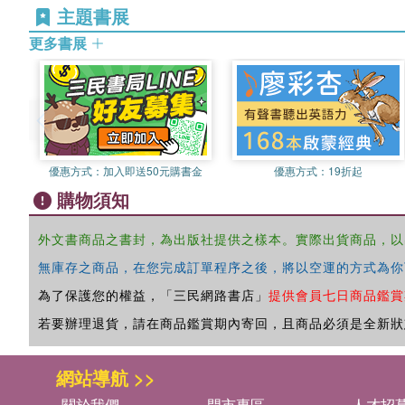
主題書展
更多書展
優惠方式：
加入即送50元購書金
優惠方式：
19折起
購物須知
外文書商品之書封，為出版社提供之樣本。實際出貨商品，以
無庫存之商品，在您完成訂單程序之後，將以空運的方式為你
為了保護您的權益，「三民網路書店」
提供會員七日商品鑑賞
若要辦理退貨，請在商品鑑賞期內寄回，且商品必須是全新狀
網站導航 >>
關於我們
門市專區
人才招