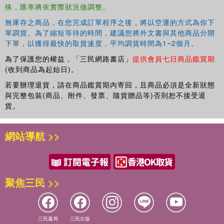
殊，匯率將依實際狀況做調整。
無庫存之商品，在您完成訂單程序之後，將以空運的方式為你下
單調貨。為了縮短等待的時間，建議您將外文書與其他商品分開
下單，以獲得最快的取貨速度，平均調貨時間為1~2個月。
為了保護您的權益，「三民網路書店」
提供會員七日商品鑑賞期
(收到商品為起始日)。
若要辦理退貨，請在商品鑑賞期內寄回，且商品必須是全新狀態
與完整包裝(商品、附件、發票、隨貨贈品等)否則恕不接受退
貨。
網站導航 >>
聚焦三民 >>
三民書局
三民出版