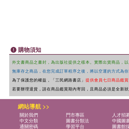
購物須知
外文書商品之書封，為出版社提供之樣本。實際出貨商品，以
無庫存之商品，在您完成訂單程序之後，將以空運的方式為你
為了保護您的權益，「三民網路書店」
提供會員七日商品鑑賞
若要辦理退貨，請在商品鑑賞期內寄回，且商品必須是全新狀
網站導航 >>
關於我們
門市專區
人才招
中文分類
圖書分類法
中國圖
通關密碼
學習平台
圖書館採