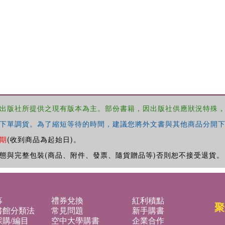
出版社所提供之現有版本為主。部份書籍，因出版社供應狀況特殊
下單調貨。為了縮短等待的時間，建議您將外文書與其他商品分開下
期
(收到商品為起始日)。
態與完整包裝(商品、附件、發票、隨貨贈品等)否則恕不接受退貨。
募
禮券兌換
紅利積點
聚
書館分類法
常見問題
新手購書
購/編目
空中大學購書
企業合作