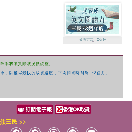
優惠方式：
2折起
，匯率將依實際狀況做調整。
單，以獲得最快的取貨速度，平均調貨時間為1~2個月。
優惠方式：
99元起
焦三民 >>
優惠方式：
熱賣中