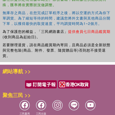
殊，匯率將依實際狀況做調整。
無庫存之商品，在您完成訂單程序之後，將以空運的方式為你下
單調貨。為了縮短等待的時間，建議您將外文書與其他商品分開
下單，以獲得最快的取貨速度，平均調貨時間為1~2個月。
為了保護您的權益，「三民網路書店」
提供會員七日商品鑑賞期
(收到商品為起始日)。
若要辦理退貨，請在商品鑑賞期內寄回，且商品必須是全新狀態
與完整包裝(商品、附件、發票、隨貨贈品等)否則恕不接受退
貨。
網站導航 >>
聚焦三民 >>
三民書局
三民出版