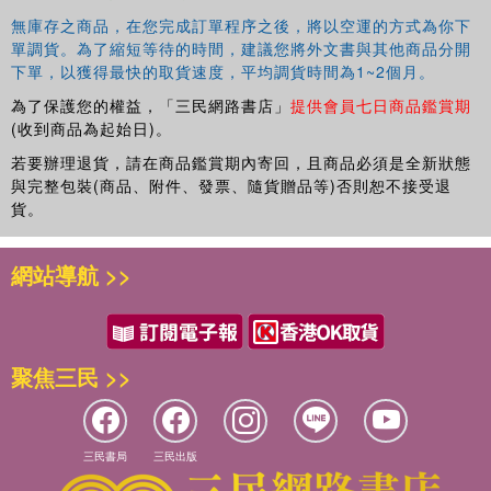
無庫存之商品，在您完成訂單程序之後，將以空運的方式為你下
單調貨。為了縮短等待的時間，建議您將外文書與其他商品分開
下單，以獲得最快的取貨速度，平均調貨時間為1~2個月。
為了保護您的權益，「三民網路書店」
提供會員七日商品鑑賞期
(收到商品為起始日)。
若要辦理退貨，請在商品鑑賞期內寄回，且商品必須是全新狀態
與完整包裝(商品、附件、發票、隨貨贈品等)否則恕不接受退
貨。
網站導航 >>
聚焦三民 >>
三民書局
三民出版