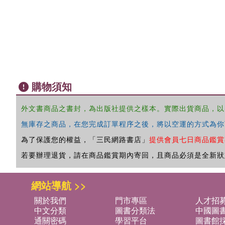
購物須知
外文書商品之書封，為出版社提供之樣本。實際出貨商品，以
無庫存之商品，在您完成訂單程序之後，將以空運的方式為你
為了保護您的權益，「三民網路書店」
提供會員七日商品鑑賞
若要辦理退貨，請在商品鑑賞期內寄回，且商品必須是全新狀
網站導航 >>
關於我們
門市專區
人才招
中文分類
圖書分類法
中國圖
通關密碼
學習平台
圖書館採