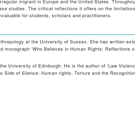
 irregular migrant in Europe and the United States. Througho
e studies. The critical reflections it offers on the limitation
invaluable for students, scholars and practitioners.
thropology at the University of Sussex. She has written ext
imed monograph ‘Who Believes in Human Rights: Reflections 
the University of Edinburgh. He is the author of ‘Law Viole
 Side of Silence: Human rights, Torture and the Recognitio