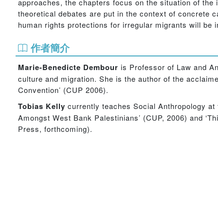
approaches, the chapters focus on the situation of the
theoretical debates are put in the context of concrete cas
human rights protections for irregular migrants will be 
作者簡介
Marie-Benedicte Dembour
is Professor of Law and An
culture and migration. She is the author of the accla
Convention’ (CUP 2006).
Tobias Kelly
currently teaches Social Anthropology at 
Amongst West Bank Palestinians’ (CUP, 2006) and ‘This
Press, forthcoming).