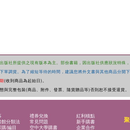
出版社所提供之現有版本為主。部份書籍，因出版社供應狀況特殊
下單調貨。為了縮短等待的時間，建議您將外文書與其他商品分開下
期
(收到商品為起始日)。
態與完整包裝(商品、附件、發票、隨貨贈品等)否則恕不接受退貨。
募
禮券兌換
紅利積點
聚
書館分類法
常見問題
新手購書
購/編目
空中大學購書
企業合作