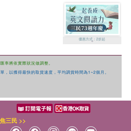
優惠方式：
2折起
，匯率將依實際狀況做調整。
單，以獲得最快的取貨速度，平均調貨時間為1~2個月。
優惠方式：
99元起
焦三民 >>
優惠方式：
熱賣中