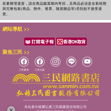
若要辦理退貨，請在商品鑑賞期內寄回，且商品必須是全新狀態
與完整包裝(商品、附件、發票、隨貨贈品等)否則恕不接受退
貨。
網站導航 >>
聚焦三民 >>
三民書局
三民出版
本站著作權屬弘雅三民圖書股份有限公司