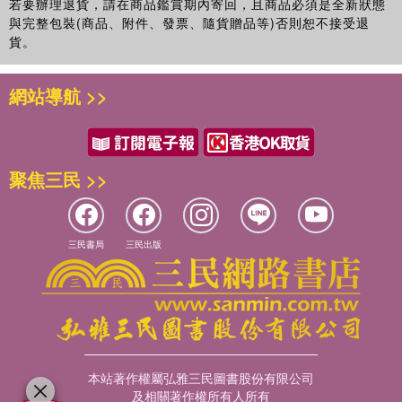
若要辦理退貨，請在商品鑑賞期內寄回，且商品必須是全新狀態
與完整包裝(商品、附件、發票、隨貨贈品等)否則恕不接受退
貨。
網站導航 >>
聚焦三民 >>
三民書局
三民出版
本站著作權屬弘雅三民圖書股份有限公司
及相關著作權所有人所有