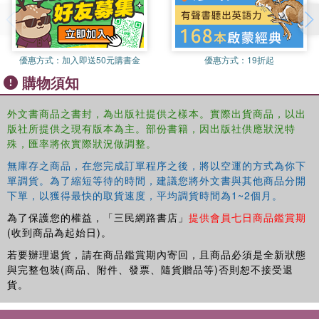
governance reforms, to posit an original an innovative theory of
international political economy Variety of Capitalism, Types of
Democracy and Globalization will be of interest to students and
scholars of comparative politics, political economy and
優惠方式：
加入即送50元購書金
優惠方式：
19折起
globalization."--
購物須知
外文書商品之書封，為出版社提供之樣本。實際出貨商品，以出
版社所提供之現有版本為主。部份書籍，因出版社供應狀況特
殊，匯率將依實際狀況做調整。
無庫存之商品，在您完成訂單程序之後，將以空運的方式為你下
單調貨。為了縮短等待的時間，建議您將外文書與其他商品分開
下單，以獲得最快的取貨速度，平均調貨時間為1~2個月。
為了保護您的權益，「三民網路書店」
提供會員七日商品鑑賞期
(收到商品為起始日)。
若要辦理退貨，請在商品鑑賞期內寄回，且商品必須是全新狀態
與完整包裝(商品、附件、發票、隨貨贈品等)否則恕不接受退
貨。