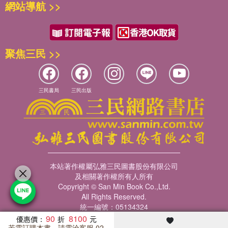
網站導航 >>
聚焦三民 >>
三民書局
三民出版
本站著作權屬弘雅三民圖書股份有限公司
及相關著作權所有人所有
Copyright © San Min Book Co.,Ltd.
All Rights Reserved.
統一編號：05134324
90
8100
優惠價：
若需訂購本書，請電洽客服 02-