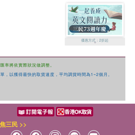
優惠方式：
2折起
，匯率將依實際狀況做調整。
單，以獲得最快的取貨速度，平均調貨時間為1~2個月。
優惠方式：
99元起
焦三民 >>
優惠方式：
熱賣中