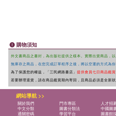
購物須知
外文書商品之書封，為出版社提供之樣本。實際出貨商品，以
無庫存之商品，在您完成訂單程序之後，將以空運的方式為你
為了保護您的權益，「三民網路書店」
提供會員七日商品鑑賞
若要辦理退貨，請在商品鑑賞期內寄回，且商品必須是全新狀
網站導航 >>
關於我們
門市專區
人才招
中文分類
圖書分類法
中國圖
通關密碼
學習平台
圖書館採