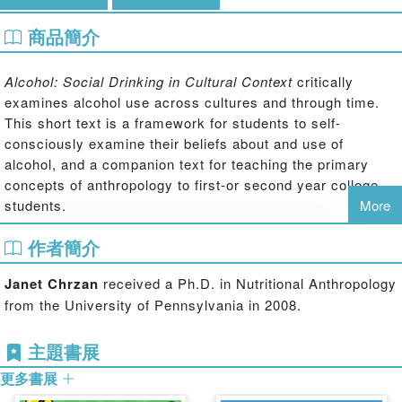
商品簡介
Alcohol: Social Drinking in Cultural Context
critically
examines alcohol use across cultures and through time.
This short text is a framework for students to self-
consciously examine their beliefs about and use of
alcohol, and a companion text for teaching the primary
concepts of anthropology to first-or second year college
students.
More
作者簡介
Janet Chrzan
received a Ph.D. in Nutritional Anthropology
from the University of Pennsylvania in 2008.
主題書展
更多書展