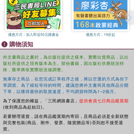
優惠方式：
加入即送50元購書金
優惠方式：
19折起
購物須知
外文書商品之書封，為出版社提供之樣本。實際出貨商品，以出
版社所提供之現有版本為主。部份書籍，因出版社供應狀況特
殊，匯率將依實際狀況做調整。
無庫存之商品，在您完成訂單程序之後，將以空運的方式為你下
單調貨。為了縮短等待的時間，建議您將外文書與其他商品分開
下單，以獲得最快的取貨速度，平均調貨時間為1~2個月。
為了保護您的權益，「三民網路書店」
提供會員七日商品鑑賞期
(收到商品為起始日)。
若要辦理退貨，請在商品鑑賞期內寄回，且商品必須是全新狀態
與完整包裝(商品、附件、發票、隨貨贈品等)否則恕不接受退
貨。