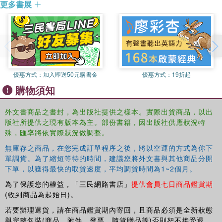
更多書展
優惠方式：
加入即送50元購書金
優惠方式：
19折起
購物須知
外文書商品之書封，為出版社提供之樣本。實際出貨商品，以出
版社所提供之現有版本為主。部份書籍，因出版社供應狀況特
殊，匯率將依實際狀況做調整。
無庫存之商品，在您完成訂單程序之後，將以空運的方式為你下
單調貨。為了縮短等待的時間，建議您將外文書與其他商品分開
下單，以獲得最快的取貨速度，平均調貨時間為1~2個月。
為了保護您的權益，「三民網路書店」
提供會員七日商品鑑賞期
(收到商品為起始日)。
若要辦理退貨，請在商品鑑賞期內寄回，且商品必須是全新狀態
與完整包裝(商品、附件、發票、隨貨贈品等)否則恕不接受退