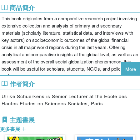
商品簡介
This book originates from a comparative research project involving
extensive collection and analysis of primary and secondary
materials (scholarly literature, statistical data, and interviews with
key actors) on socioeconomic outcomes of the global financial
crisis in all major world regions during the last years. Offering
analytical and comparative insights at the global level, as well as an
assessment of the overall social globalization phenomenon, this
book will be useful for scholars, students, NGOs, and policy
More
makers.
作者簡介
Ulrike Schuerkens is Senior Lecturer at the Ecole des
Hautes Etudes en Sciences Sociales, Paris.
主題書展
更多書展