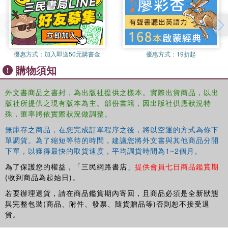
優惠方式：
加入即送50元購書金
優惠方式：
19折起
購物須知
外文書商品之書封，為出版社提供之樣本。實際出貨商品，以出
版社所提供之現有版本為主。部份書籍，因出版社供應狀況特
殊，匯率將依實際狀況做調整。
無庫存之商品，在您完成訂單程序之後，將以空運的方式為你下
單調貨。為了縮短等待的時間，建議您將外文書與其他商品分開
下單，以獲得最快的取貨速度，平均調貨時間為1~2個月。
為了保護您的權益，「三民網路書店」
提供會員七日商品鑑賞期
(收到商品為起始日)。
若要辦理退貨，請在商品鑑賞期內寄回，且商品必須是全新狀態
與完整包裝(商品、附件、發票、隨貨贈品等)否則恕不接受退
貨。