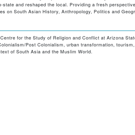
-state and reshaped the local. Providing a fresh perspective
dies on South Asian History, Anthropology, Politics and Geog
entre for the Study of Religion and Conflict at Arizona Stat
 Colonialism/Post Colonialism, urban transformation, tourism,
ontext of South Asia and the Muslim World.