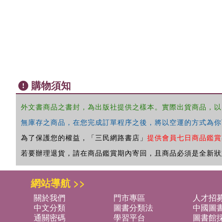
購物須知
外文書商品之書封，為出版社提供之樣本。實際出貨商品，以
無庫存之商品，在您完成訂單程序之後，將以空運的方式為你
為了保護您的權益，「三民網路書店」
提供會員七日商品鑑賞
若要辦理退貨，請在商品鑑賞期內寄回，且商品必須是全新狀
網站導航 >>
關於我們
門市專區
人才招
中文分類
圖書分類法
中國圖
通關密碼
學習平台
圖書館採