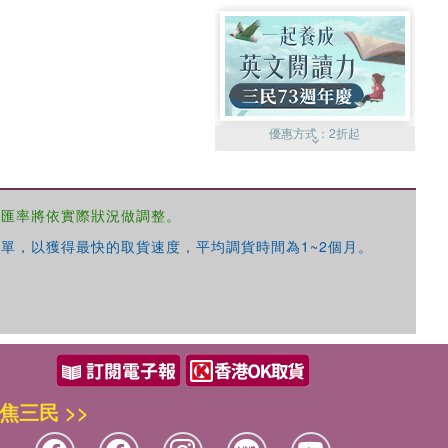
優惠方式：
2折起
，匯率將依實際狀況做調整。
單，以獲得最快的取貨速度，平均調貨時間為1~2個月。
優惠方式：
99元起
焦三民 >>
優惠方式：
熱賣中