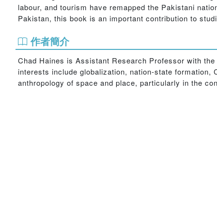
labour, and tourism have remapped the Pakistani nation
Pakistan, this book is an important contribution to stu
作者簡介
Chad Haines is Assistant Research Professor with the C
interests include globalization, nation-state formation,
anthropology of space and place, particularly in the c